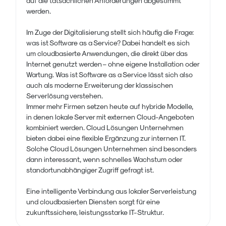
auf die tatsächlichen Anforderungen abgestimmt
werden.
Im Zuge der Digitalisierung stellt sich häufig die Frage:
was ist Software as a Service? Dabei handelt es sich
um cloudbasierte Anwendungen, die direkt über das
Internet genutzt werden – ohne eigene Installation oder
Wartung. Was ist Software as a Service lässt sich also
auch als moderne Erweiterung der klassischen
Serverlösung verstehen.
Immer mehr Firmen setzen heute auf hybride Modelle,
in denen lokale Server mit externen Cloud-Angeboten
kombiniert werden. Cloud Lösungen Unternehmen
bieten dabei eine flexible Ergänzung zur internen IT.
Solche Cloud Lösungen Unternehmen sind besonders
dann interessant, wenn schnelles Wachstum oder
standortunabhängiger Zugriff gefragt ist.
Eine intelligente Verbindung aus lokaler Serverleistung
und cloudbasierten Diensten sorgt für eine
zukunftssichere, leistungsstarke IT-Struktur.