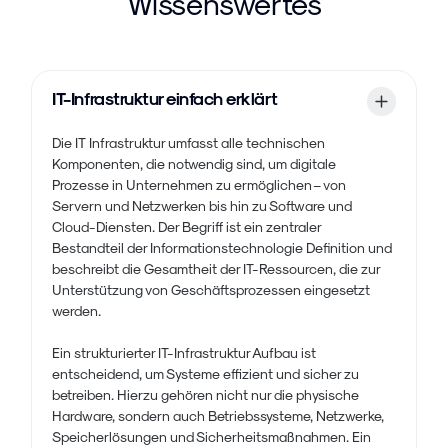
Wissenswertes
IT-Infrastruktur einfach erklärt
Die IT Infrastruktur umfasst alle technischen
Komponenten, die notwendig sind, um digitale
Prozesse in Unternehmen zu ermöglichen – von
Servern und Netzwerken bis hin zu Software und
Cloud-Diensten. Der Begriff ist ein zentraler
Bestandteil der Informationstechnologie Definition und
beschreibt die Gesamtheit der IT-Ressourcen, die zur
Unterstützung von Geschäftsprozessen eingesetzt
werden.
Ein strukturierter IT-Infrastruktur Aufbau ist
entscheidend, um Systeme effizient und sicher zu
betreiben. Hierzu gehören nicht nur die physische
Hardware, sondern auch Betriebssysteme, Netzwerke,
Speicherlösungen und Sicherheitsmaßnahmen. Ein