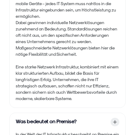
mobile Geräte – jedes IT System muss nahtlos in die
Infrastruktur eingebunden sein, um Höchstleistung zu
ermöglichen.
Dabei gewinnen individuelle Netzwerklösungen
zunehmend an Bedeutung. Standardlösungen reichen
oft nicht aus, um den spezifischen Anforderungen
eines Unternehmens gerecht zu werden.
Maßgeschneiderte Netzwerklösungen bieten hier die
nötige Flexibilität und Sicherheit.
Eine starke Netzwerk Infrastruktur, kombiniert mit einem
klar strukturierten Aufbau, bildet die Basis für
langfristigen Erfolg. Unternehmen, die ihre IT
strategisch aufbauen, schaffen nicht nur Effizienz,
sondern sichern sich auch Wettbewerbsvorteile durch
moderne, skalierbare Systeme.
Was bedeutet on Premise?
In der Welt der IT Infrastruktur beschreibt on Premise ein