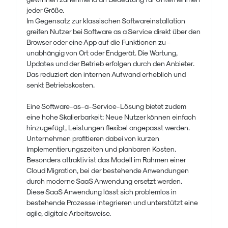
jeder Größe.
Im Gegensatz zur klassischen Softwareinstallation
greifen Nutzer bei Software as a Service direkt über den
Browser oder eine App auf die Funktionen zu –
unabhängig von Ort oder Endgerät. Die Wartung,
Updates und der Betrieb erfolgen durch den Anbieter.
Das reduziert den internen Aufwand erheblich und
senkt Betriebskosten.
Eine Software-as-a-Service-Lösung bietet zudem
eine hohe Skalierbarkeit: Neue Nutzer können einfach
hinzugefügt, Leistungen flexibel angepasst werden.
Unternehmen profitieren dabei von kurzen
Implementierungszeiten und planbaren Kosten.
Besonders attraktiv ist das Modell im Rahmen einer
Cloud Migration, bei der bestehende Anwendungen
durch moderne SaaS Anwendung ersetzt werden.
Diese SaaS Anwendung lässt sich problemlos in
bestehende Prozesse integrieren und unterstützt eine
agile, digitale Arbeitsweise.