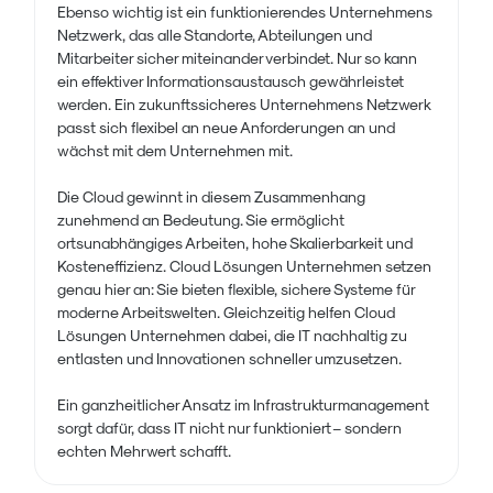
Ebenso wichtig ist ein funktionierendes Unternehmens
Netzwerk, das alle Standorte, Abteilungen und
Mitarbeiter sicher miteinander verbindet. Nur so kann
ein effektiver Informationsaustausch gewährleistet
werden. Ein zukunftssicheres Unternehmens Netzwerk
passt sich flexibel an neue Anforderungen an und
wächst mit dem Unternehmen mit.
Die Cloud gewinnt in diesem Zusammenhang
zunehmend an Bedeutung. Sie ermöglicht
ortsunabhängiges Arbeiten, hohe Skalierbarkeit und
Kosteneffizienz. Cloud Lösungen Unternehmen setzen
genau hier an: Sie bieten flexible, sichere Systeme für
moderne Arbeitswelten. Gleichzeitig helfen Cloud
Lösungen Unternehmen dabei, die IT nachhaltig zu
entlasten und Innovationen schneller umzusetzen.
Ein ganzheitlicher Ansatz im Infrastrukturmanagement
sorgt dafür, dass IT nicht nur funktioniert – sondern
echten Mehrwert schafft.