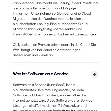
Fachpersonal. Das macht die Lösung in der Umsetzung
anspruchsvoller, aber auch unabhängiger.
Immer mehr Unternehmen prüfen daher eine Cloud
Migration – also den Wechsel von der lokalen zur
cloudbasierten Lösung. Eine durchdachte Cloud
Migration kann langfristig Kosten senken und
Flexibilität erhöhen, ohne auf Sicherheit zu verzichten.
Ob klassisch on Premise oder modern in der Cloud: Die
Wahl hängt von individuellen Anforderungen,
Ressourcen und Zielen ab.
Was ist Software as a Service
Software as a Service (kurz: SaaS) ist ein
cloudbasiertes Bereitstellungsmodell, bei dem
Software nicht lokal installiert, sondern über das
Internet genutzt wird. Diese Software-as-a-Service-
Lösungen sind Teil moderner IT Infrastruktur und
gewinnen zunehmend an Bedeutung für Unternehmen