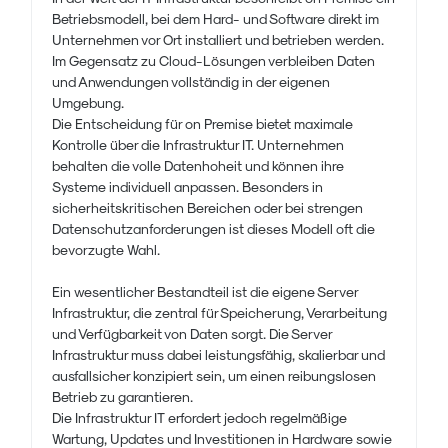
Betriebsmodell, bei dem Hard- und Software direkt im
Unternehmen vor Ort installiert und betrieben werden.
Im Gegensatz zu Cloud-Lösungen verbleiben Daten
und Anwendungen vollständig in der eigenen
Umgebung.
Die Entscheidung für on Premise bietet maximale
Kontrolle über die Infrastruktur IT. Unternehmen
behalten die volle Datenhoheit und können ihre
Systeme individuell anpassen. Besonders in
sicherheitskritischen Bereichen oder bei strengen
Datenschutzanforderungen ist dieses Modell oft die
bevorzugte Wahl.
Ein wesentlicher Bestandteil ist die eigene Server
Infrastruktur, die zentral für Speicherung, Verarbeitung
und Verfügbarkeit von Daten sorgt. Die Server
Infrastruktur muss dabei leistungsfähig, skalierbar und
ausfallsicher konzipiert sein, um einen reibungslosen
Betrieb zu garantieren.
Die Infrastruktur IT erfordert jedoch regelmäßige
Wartung, Updates und Investitionen in Hardware sowie