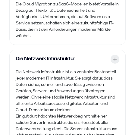
Die Cloud Migration zu SaaS-Modellen bietet Vorteile in
Bezug auf Flexibilität, Datensicherheit und
Verfügbarkeit. Unternehmen, die auf Software as a
Service setzen, schaffen sich eine zukunftsfähige IT-
Basis, die mit den Anforderungen moderner Märkte
wächst.
Die Netzwerk Infrastruktur
Die Netzwerk Infrastruktur ist ein zentraler Bestandteil
jeder modernen IT Infrastruktur. Sie sorgt dafür, dass
Daten sicher, schnell und zuverlässig zwischen
Geräten, Servern und Anwendungen übertragen
werden. Ohne eine stabile Netzwerk Infrastruktur sind
effiziente Arbeitsprozesse, digitales Arbeiten und
Cloud-Dienste kaum denkbar.
Ein gut durchdachtes Netzwerk beginnt mit einer
soliden Server Infrastruktur, die als Herzstück aller
Datenverarbeitung dient. Die Server Infrastruktur muss
leistungsstark, skalierbar und ausfallsicher konzipiert