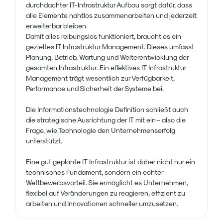
durchdachter IT-Infrastruktur Aufbau sorgt dafür, dass
alle Elemente nahtlos zusammenarbeiten und jederzeit
erweiterbar bleiben.
Damit alles reibungslos funktioniert, braucht es ein
gezieltes IT Infrastruktur Management. Dieses umfasst
Planung, Betrieb, Wartung und Weiterentwicklung der
gesamten Infrastruktur. Ein effektives IT Infrastruktur
Management trägt wesentlich zur Verfügbarkeit,
Performance und Sicherheit der Systeme bei.
Die Informationstechnologie Definition schließt auch
die strategische Ausrichtung der IT mit ein – also die
Frage, wie Technologie den Unternehmenserfolg
unterstützt.
Eine gut geplante IT Infrastruktur ist daher nicht nur ein
technisches Fundament, sondern ein echter
Wettbewerbsvorteil. Sie ermöglicht es Unternehmen,
flexibel auf Veränderungen zu reagieren, effizient zu
arbeiten und Innovationen schneller umzusetzen.