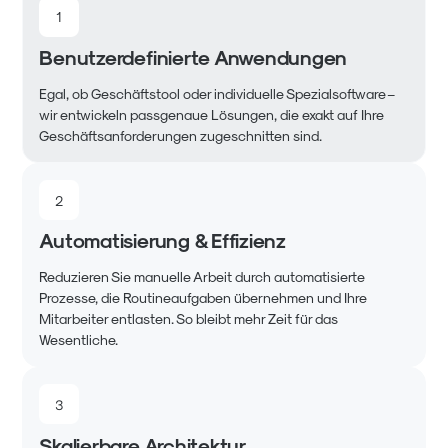
1
Benutzerdefinierte Anwendungen
Egal, ob Geschäftstool oder individuelle Spezialsoftware –
wir entwickeln passgenaue Lösungen, die exakt auf Ihre
Geschäftsanforderungen zugeschnitten sind.
2
Automatisierung & Effizienz
Reduzieren Sie manuelle Arbeit durch automatisierte
Prozesse, die Routineaufgaben übernehmen und Ihre
Mitarbeiter entlasten. So bleibt mehr Zeit für das
Wesentliche.
3
Skalierbare Architektur