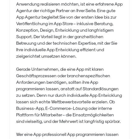
Anwendung realisieren möchten, ist eine erfahrene App
Agentur der richtige Partner an Ihrer Seite. Eine gute
App Agentur begleitet Sie von der ersten Idee bis zur
Veröffentlichung im App Store – inklusive Beratung,
Konzeption, Design, Entwicklung und langfristigem
Support. Der Vorteil liegt in der ganzheitlichen
Betreuung und der technischen Expertise, mit der Sie
Ihre individuelle App Entwicklung effizient und
zielgerichtet umsetzen können.
Gerade Unternehmen, die eine App mit klaren
Geschäftsprozessen oder branchenspezifischen
Anforderungen benötigen, sollten ihre App
programmieren lassen, anstatt auf Standardlösungen
zu setzen. Denn nur durch individuelle App Entwicklung
lassen sich echte Wettbewerbsvorteile erzielen. Ob
Business-App, E-Commerce-Lösung oder interne
Plattform für Mitarbeiter – die Einsatzmöglichkeiten
sind vielseitig, und der Mehrwert ist langfristig spürbar.
Wer eine App professionell App programmieren lassen