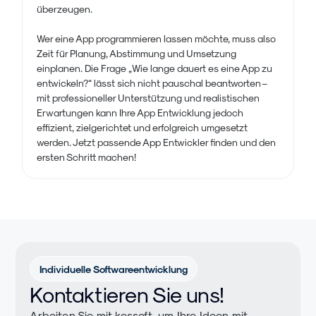
überzeugen.
Wer eine App programmieren lassen möchte, muss also
Zeit für Planung, Abstimmung und Umsetzung
einplanen. Die Frage „Wie lange dauert es eine App zu
entwickeln?“ lässt sich nicht pauschal beantworten –
mit professioneller Unterstützung und realistischen
Erwartungen kann Ihre App Entwicklung jedoch
effizient, zielgerichtet und erfolgreich umgesetzt
werden. Jetzt passende App Entwickler finden und den
ersten Schritt machen!
Individuelle Softwareentwicklung
Kontaktieren Sie uns!
Arbeiten Sie mit kessoft, um Ihre Ideen mit