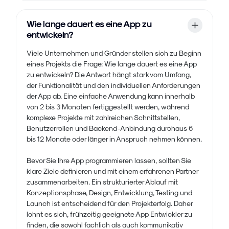
Wie lange dauert es eine App zu
entwickeln?
Viele Unternehmen und Gründer stellen sich zu Beginn
eines Projekts die Frage: Wie lange dauert es eine App
zu entwickeln? Die Antwort hängt stark vom Umfang,
der Funktionalität und den individuellen Anforderungen
der App ab. Eine einfache Anwendung kann innerhalb
von 2 bis 3 Monaten fertiggestellt werden, während
komplexe Projekte mit zahlreichen Schnittstellen,
Benutzerrollen und Backend-Anbindung durchaus 6
bis 12 Monate oder länger in Anspruch nehmen können.
Bevor Sie Ihre App programmieren lassen, sollten Sie
klare Ziele definieren und mit einem erfahrenen Partner
zusammenarbeiten. Ein strukturierter Ablauf mit
Konzeptionsphase, Design, Entwicklung, Testing und
Launch ist entscheidend für den Projekterfolg. Daher
lohnt es sich, frühzeitig geeignete App Entwickler zu
finden, die sowohl fachlich als auch kommunikativ