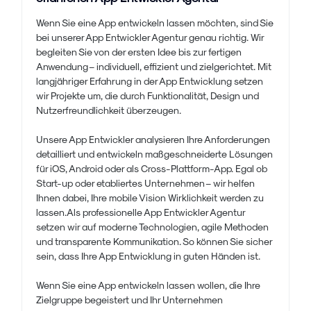
Wenn Sie eine App entwickeln lassen möchten, sind Sie
bei unserer App Entwickler Agentur genau richtig. Wir
begleiten Sie von der ersten Idee bis zur fertigen
Anwendung – individuell, effizient und zielgerichtet. Mit
langjähriger Erfahrung in der App Entwicklung setzen
wir Projekte um, die durch Funktionalität, Design und
Nutzerfreundlichkeit überzeugen.
Unsere App Entwickler analysieren Ihre Anforderungen
detailliert und entwickeln maßgeschneiderte Lösungen
für iOS, Android oder als Cross-Plattform-App. Egal ob
Start-up oder etabliertes Unternehmen – wir helfen
Ihnen dabei, Ihre mobile Vision Wirklichkeit werden zu
lassen.Als professionelle App Entwickler Agentur
setzen wir auf moderne Technologien, agile Methoden
und transparente Kommunikation. So können Sie sicher
sein, dass Ihre App Entwicklung in guten Händen ist.
Wenn Sie eine App entwickeln lassen wollen, die Ihre
Zielgruppe begeistert und Ihr Unternehmen