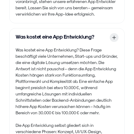
voranbringt, stehen unsere erfahrenen App Entwickler
bereit. Lassen Sie sich von uns beraten – gemeinsam
verwirklichen wir Ihre App-Idee erfolgreich.
Was kostet eine App Entwicklung?
Was kostet eine App Entwicklung? Diese Frage
beschäftigt viele Unternehmen, Start-ups und Gründer,
die eine digitale Lösung umsetzen möchten. Die
Antwort ist nicht pauschal – denn die App Entwicklung
Kosten hängen stark von Funktionsumfang,
Plattformwahl und Komplexität ab. Eine einfache App
beginnt preislich bei etwa 10.000 €, während
umfangreiche Lösungen mit individuellen
Schnittstellen oder Backend-Anbindungen deutlich
höhere App Kosten verursachen können – häufig im
Bereich von 30.000 € bis 100.000 € oder mehr.
Die App Entwicklung selbst gliedert sich in
verschiedene Phasen: Konzept, UI/UX-Design,