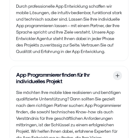
Durch professionelle App Entwicklung schaffen wir
mobile Lösungen, die intuitiv bedienbar, funktional stark
und technisch sauber sind. Lassen Sie Ihre individuelle
App programmieren lassen – mit einem Partner, der Ihre
Sprache spricht und Ihre Ziele versteht. Unsere App
Entwickler Agentur steht Ihnen dabei in jeder Phase
des Projekts zuverlässig zur Seite. Vertrauen Sie auf
Qualität und Erfahrung in der App Entwicklung.
App Programmierer finden für Ihr
individuelles Projekt
Sie möchten Ihre mobile Idee realisieren und benötigen
qualifizierte Unterstützung? Dann sollten Sie gezielt
nach dem richtigen Partner suchen: App Programmierer
finden, die sowohl technisches Know-how als auch
Verständnis für Ihre geschäftlichen Anforderungen
mitbringen, ist der Schlüssel zu einem erfolgreichen
Projekt. Wir helfen Ihnen dabei, erfahrene Experten für
die App Entwicklung zu finden, die Ihre Vision