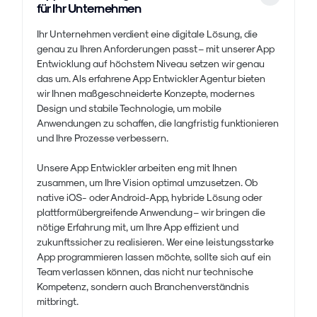
für Ihr Unternehmen
Ihr Unternehmen verdient eine digitale Lösung, die
genau zu Ihren Anforderungen passt – mit unserer App
Entwicklung auf höchstem Niveau setzen wir genau
das um. Als erfahrene App Entwickler Agentur bieten
wir Ihnen maßgeschneiderte Konzepte, modernes
Design und stabile Technologie, um mobile
Anwendungen zu schaffen, die langfristig funktionieren
und Ihre Prozesse verbessern.
Unsere App Entwickler arbeiten eng mit Ihnen
zusammen, um Ihre Vision optimal umzusetzen. Ob
native iOS- oder Android-App, hybride Lösung oder
plattformübergreifende Anwendung – wir bringen die
nötige Erfahrung mit, um Ihre App effizient und
zukunftssicher zu realisieren. Wer eine leistungsstarke
App programmieren lassen möchte, sollte sich auf ein
Team verlassen können, das nicht nur technische
Kompetenz, sondern auch Branchenverständnis
mitbringt.