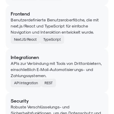
Frontend
Benutzerdefinierte Benutzeroberfläche, die mit
next.js/React und TypeScript für einfache
Navigation und Interaktion entwickelt wurde.
NextJS/React
TypeScript
Integrationen
APIs zur Verbindung mit Tools von Drittanbietern,
einschließlich E-Mail-Automatisierungs- und
Zahlungssystemen.
API Integration
REST
Security
Robuste Verschlüsselungs- und
Sicherheitsfunktionen, um den Datenschutz und