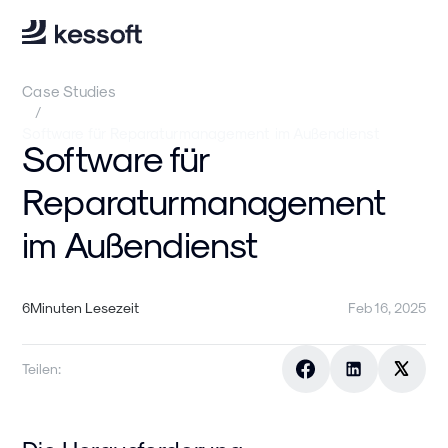
Case Studies
/
Software für Reparaturmanagement im Außendienst
Software für
Reparaturmanagement
im Außendienst
6
Minuten Lesezeit
Feb 16, 2025
Teilen: