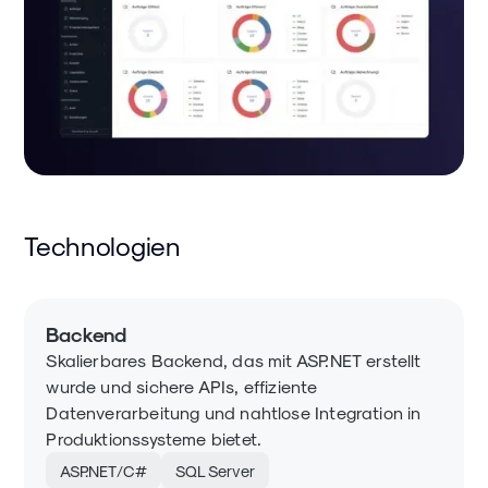
Technologien
Backend
Skalierbares Backend, das mit ASP.NET erstellt
wurde und sichere APIs, effiziente
Datenverarbeitung und nahtlose Integration in
Produktionssysteme bietet.
ASP.NET/C#
SQL Server