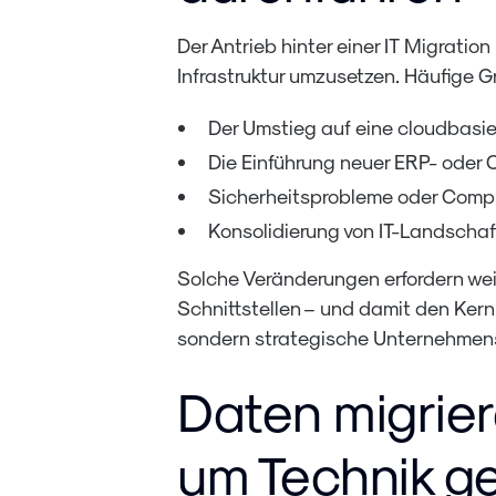
Der Antrieb hinter einer IT Migratio
Infrastruktur umzusetzen. Häufige G
Der Umstieg auf eine cloudbas
Die Einführung neuer ERP- ode
Sicherheitsprobleme oder Comp
Konsolidierung von IT-Landschaf
Solche Veränderungen erfordern weit
Schnittstellen – und damit den Kern
sondern strategische Unternehmen
Daten migrie
um Technik g