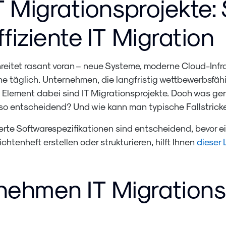
T Migrationsprojekte: 
fiziente IT Migration
reitet rasant voran – neue Systeme, moderne Cloud-Infra
 täglich. Unternehmen, die langfristig wettbewerbsfähi
s Element dabei sind IT Migrationsprojekte. Doch was ge
so entscheidend? Und wie kann man typische Fallstrick
rte Softwarespezifikationen sind entscheidend, bevor e
ichtenheft erstellen oder strukturieren, hilft Ihnen
dieser 
ehmen IT Migrations