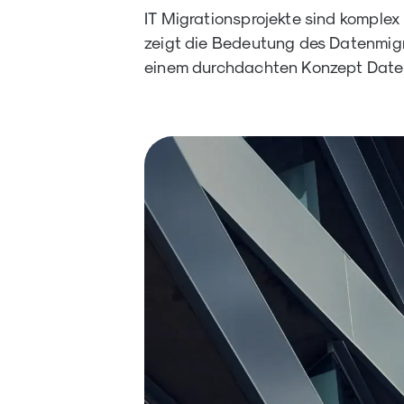
IT Migrationsprojekte sind komplex u
zeigt die Bedeutung des Datenmigr
einem durchdachten Konzept Datenm