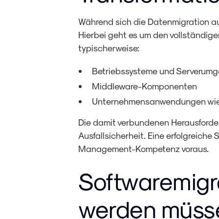
Während sich die Datenmigration auf
Hierbei geht es um den vollständig
typischerweise:
Betriebssysteme und Serverum
Middleware-Komponenten
Unternehmensanwendungen wie 
Die damit verbundenen Herausforder
Ausfallsicherheit. Eine erfolgreic
Management-Kompetenz voraus.
Softwaremigr
werden müss