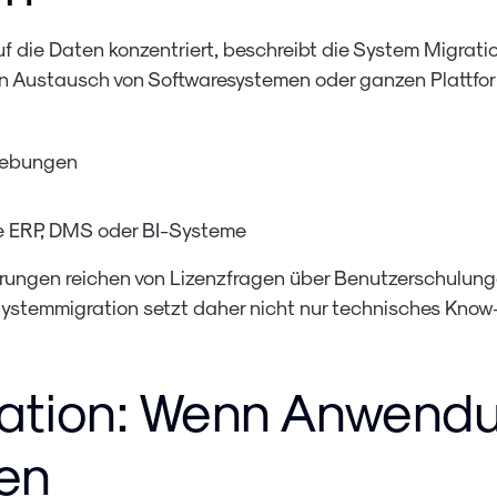
 die Daten konzentriert, beschreibt die System Migratio
en Austausch von Softwaresystemen oder ganzen Plattform
gebungen
ERP, DMS oder BI-Systeme
ungen reichen von Lizenzfragen über Benutzerschulunge
he Systemmigration setzt daher nicht nur technisches Kn
ation: Wenn Anwendu
en