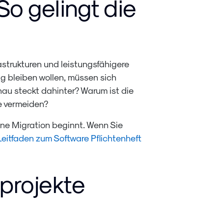
So gelingt die
strukturen und leistungsfähigere
g bleiben wollen, müssen sich
nau steckt dahinter? Warum ist die
e vermeiden?
ine Migration beginnt. Wenn Sie
Leitfaden zum Software Pflichtenheft
projekte