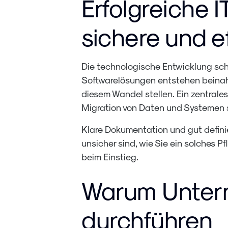
Erfolgreiche I
sichere und ef
Die technologische Entwicklung sch
Softwarelösungen entstehen beinahe
diesem Wandel stellen. Ein zentrale
Migration von Daten und Systemen 
Klare Dokumentation und gut definie
unsicher sind, wie Sie ein solches Pfl
beim Einstieg.
Warum Untern
durchführen