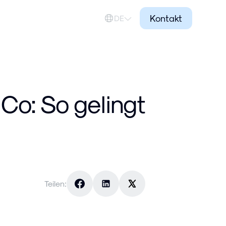
Kontakt
DE
Co: So gelingt
Teilen: