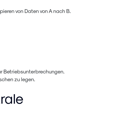
pieren von Daten von A nach B.
ar Betriebsunterbrechungen.
schen zu legen.
rale