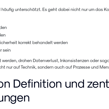
 häufig unterschätzt. Es geht dabei nicht nur um das Ko
rden
den
icherheit korrekt behandelt werden
r sein
 werden, drohen Datenverlust, Inkonsistenzen oder sog
icht nur auf Technik, sondern auch auf Prozesse und Men
n Definition und zent
rungen