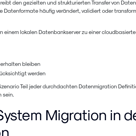
reibt den gezielten und strukturierten Transfer von Da
Datenformate häufig verändert, validiert oder transform
von einem lokalen Datenbankserver zu einer cloudbasier
erhalten bleiben
ücksichtigt werden
-Szenario Teil jeder durchdachten Datenmigration Defini
 sein.
System Migration in de
on