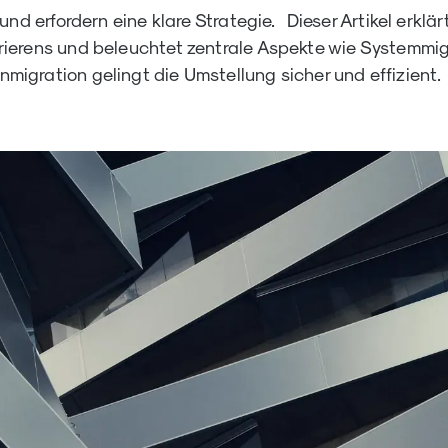
nd erfordern eine klare Strategie. Dieser Artikel erklär
ierens und beleuchtet zentrale Aspekte wie Systemmig
igration gelingt die Umstellung sicher und effizient.