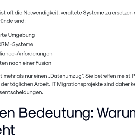
n ist oft die Notwendigkeit, veraltete Systeme zu ersetze
ründe sind:
ierte Umgebung
r CRM-Systeme
liance-Anforderungen
ten nach einer Fusion
 mehr als nur einen „Datenumzug“. Sie betreffen meist 
 der täglichen Arbeit. IT Migrationsprojekte sind daher 
sentscheidungen.
ren Bedeutung: Warum
eht