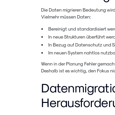
Die Daten migrieren Bedeutung wird
Vielmehr müssen Daten:
Bereinigt und standardisiert we
In neue Strukturen überführt wer
In Bezug auf Datenschutz und S
Im neuen System nahtlos nutzba
Wenn in der Planung Fehler gemacht
Deshalb ist es wichtig, den Fokus n
Datenmigratio
Herausforde